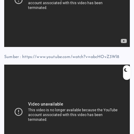
Sumber : https://www.youtube.com/watch?v=abcHOvZ3Wl8