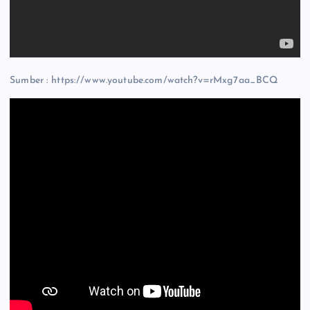
Sumber : https://www.youtube.com/watch?v=rMxg7aa_BCQ