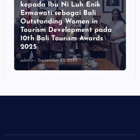
kepada Ibu Ni Luh Enik
Ermawati sebagai Bali
Outstanding Women in
Tourism Development pada
10th Bali Tourism Awards
2025
admin
September 23, 2025