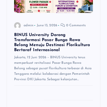
o
n
admin
June 13, 2026
0 Comments
BINUS University Dorong
Transformasi Pasar Bunga Rawa
Belong Menuju Destinasi Florikultura
Bertaraf Internasional
Jakarta, 12 Juni 2026 – BINUS University terus
memperkuat revitalisasi Pasar Bunga Rawa
Belong sebagai pusat florikultura terbesar di Asia
Tenggara melalui kolaborasi dengan Pemerintah
Provinsi DKI Jakarta. Sebagai kelanjutan…