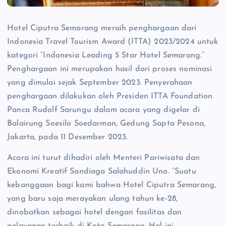
Hotel Ciputra Semarang meraih penghargaan dari
Indonesia Travel Tourism Award (ITTA) 2023/2024 untuk
kategori “Indonesia Leading 5 Star Hotel Semarang.”
Penghargaan ini merupakan hasil dari proses nominasi
yang dimulai sejak September 2023. Penyerahaan
penghargaan dilakukan oleh Presiden ITTA Foundation
Panca Rudolf Sarungu dalam acara yang digelar di
Balairung Soesilo Soedarman, Gedung Sapta Pesona,
Jakarta, pada 11 Desember 2023.
Acara ini turut dihadiri oleh Menteri Pariwisata dan
Ekonomi Kreatif Sandiaga Salahuddin Uno. “Suatu
kebanggaan bagi kami bahwa Hotel Ciputra Semarang,
yang baru saja merayakan ulang tahun ke-28,
dinobatkan sebagai hotel dengan fasilitas dan
pelayanan terbaik di Kota Semarang. Hal ini