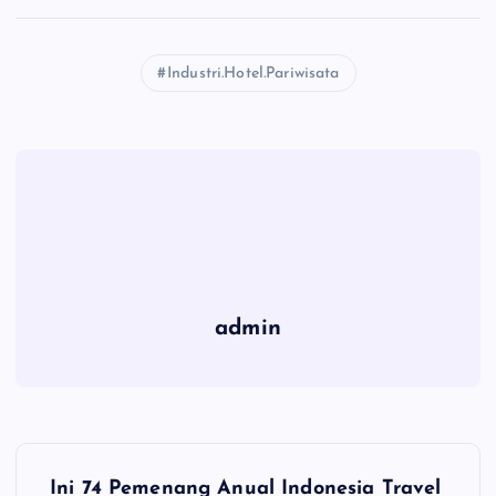
Industri.Hotel.Pariwisata
admin
P
Ini 74 Pemenang Anual Indonesia Travel