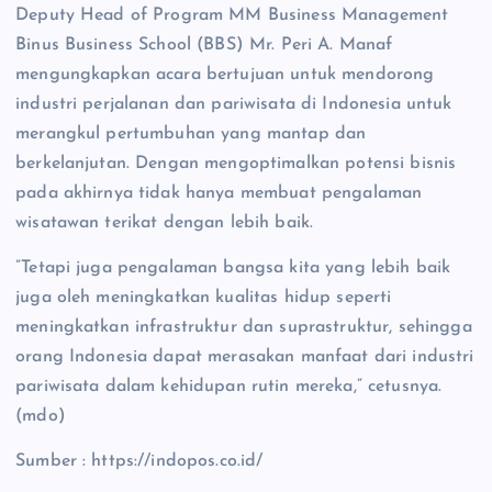
Deputy Head of Program MM Business Management
Binus Business School (BBS) Mr. Peri A. Manaf
mengungkapkan acara bertujuan untuk mendorong
industri perjalanan dan pariwisata di Indonesia untuk
merangkul pertumbuhan yang mantap dan
berkelanjutan. Dengan mengoptimalkan potensi bisnis
pada akhirnya tidak hanya membuat pengalaman
wisatawan terikat dengan lebih baik.
”Tetapi juga pengalaman bangsa kita yang lebih baik
juga oleh meningkatkan kualitas hidup seperti
meningkatkan infrastruktur dan suprastruktur, sehingga
orang Indonesia dapat merasakan manfaat dari industri
pariwisata dalam kehidupan rutin mereka,” cetusnya.
(mdo)
Sumber : https://indopos.co.id/