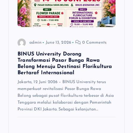
t
i
o
admin
June 13, 2026
0 Comments
n
BINUS University Dorong
Transformasi Pasar Bunga Rawa
Belong Menuju Destinasi Florikultura
Bertaraf Internasional
Jakarta, 12 Juni 2026 – BINUS University terus
memperkuat revitalisasi Pasar Bunga Rawa
Belong sebagai pusat florikultura terbesar di Asia
Tenggara melalui kolaborasi dengan Pemerintah
Provinsi DKI Jakarta. Sebagai kelanjutan…