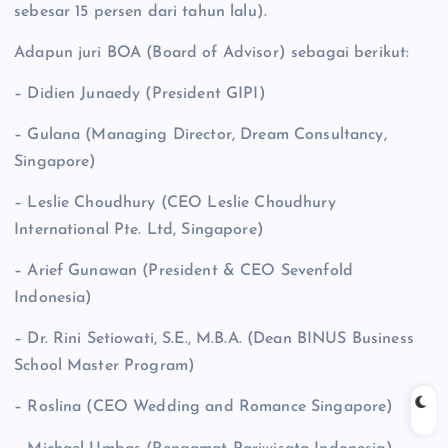
sebesar 15 persen dari tahun lalu).
Adapun juri BOA (Board of Advisor) sebagai berikut:
– Didien Junaedy (President GIPI)
– Gulana (Managing Director, Dream Consultancy,
Singapore)
– Leslie Choudhury (CEO Leslie Choudhury
International Pte. Ltd, Singapore)
– Arief Gunawan (President & CEO Sevenfold
Indonesia)
– Dr. Rini Setiowati, S.E., M.B.A. (Dean BINUS Business
School Master Program)
– Roslina (CEO Wedding and Romance Singapore)