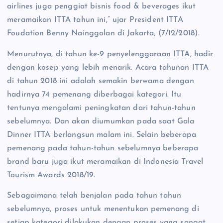
airlines juga penggiat bisnis food & beverages ikut
meramaikan ITTA tahun ini,” ujar President ITTA
Foudation Benny Nainggolan di Jakarta, (7/12/2018).
Menurutnya, di tahun ke-9 penyelenggaraan ITTA, hadir
dengan kosep yang lebih menarik. Acara tahunan ITTA
di tahun 2018 ini adalah semakin berwama dengan
hadirnya 74 pemenang diberbagai kategori. Itu
tentunya mengalami peningkatan dari tahun-tahun
sebelumnya. Dan akan diumumkan pada saat Gala
Dinner ITTA berlangsun malam ini. Selain beberapa
pemenang pada tahun-tahun sebelumnya beberapa
brand baru juga ikut meramaikan di Indonesia Travel
Tourism Awards 2018/19.
Sebagaimana telah benjalan pada tahun tahun
sebelumnya, proses untuk menentukan pemenang di
setiap kategori dilakukan dengan proses yang sangat