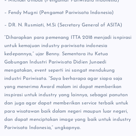
– Michael Umbas (Pengamat Pariwisata Indonesia)
– Fendy Mugni (Pengamat Pariwisata Indonesia)
– DR. N. Rusmiati, M.Si (Secretary General of ASITA)
“Diharapkan para pemenang ITTA 2018 menjadi isnpirasi
untuk kemajuan industry pariwisata indonesia
kedepannya,” ujar Benny. Sementara itu Ketua
Gabungan Industri Pariwisata Didien Junaedi
mengatakan, event seperti ini sangat mendukung
industri Pariwisata. ”Saya berharapa agar siapa saja
yang menerima Award malam ini dapat memberikan
inspirasi untuk industry yang lainnya, sebagai panutan
dan juga agar dapat memberikan service terbaik untuk
para wisatawan baik dalam negeri maupun luar negeri,
dan dapat menciptakan image yang baik untuk industry
Pariwisata Indonesia,” ungkapnya.