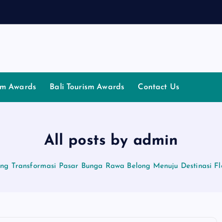
ism Awards
Bali Tourism Awards
Contact Us
All posts by admin
ng Transformasi Pasar Bunga Rawa Belong Menuju Destinasi Flor