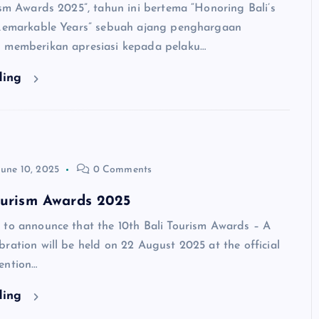
ism Awards 2025”, tahun ini bertema “Honoring Bali’s
 Remarkable Years” sebuah ajang penghargaan
 memberikan apresiasi kepada pelaku…
ding
June 10, 2025
0 Comments
ourism Awards 2025
 to announce that the 10th Bali Tourism Awards – A
ration will be held on 22 August 2025 at the official
ention…
ding