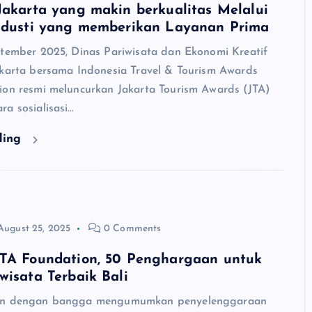
Jakarta yang makin berkualitas Melalui
Industi yang memberikan Layanan Prima
ptember 2025, Dinas Pariwisata dan Ekonomi Kreatif
akarta bersama Indonesia Travel & Tourism Awards
ion resmi meluncurkan Jakarta Tourism Awards (JTA)
a sosialisasi…
ding
August 25, 2025
0 Comments
TTA Foundation, 50 Penghargaan untuk
wisata Terbaik Bali
on dengan bangga mengumumkan penyelenggaraan