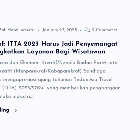
Bali.Hotel.Industri
January 23, 2025
0 Comments
f: ITTA 2023 Harus Jadi Penyemangat
ingkatkan Layanan Bagi Wisatawan
sata dan Ekonomi Kreatif/Kepala Badan Pariwisata
reatif (Menparekraf/Kabaparekraf) Sandiaga
 mengapresiasi ajang tahunan “Indonesia Travel
s (ITTA) 2023/2024” yang memberikan penghargaan
laku industri…
ding