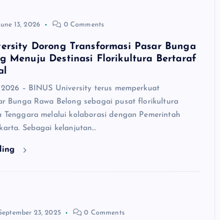
June 13, 2026
0 Comments
ersity Dorong Transformasi Pasar Bunga
 Menuju Destinasi Florikultura Bertaraf
al
ni 2026 – BINUS University terus memperkuat
sar Bunga Rawa Belong sebagai pusat florikultura
ia Tenggara melalui kolaborasi dengan Pemerintah
karta. Sebagai kelanjutan…
ding
September 23, 2025
0 Comments