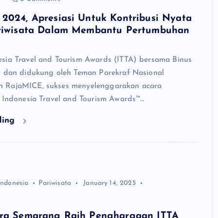
 2024, Apresiasi Untuk Kontribusi Nyata
ariwisata Dalam Membantu Pertumbuhan
sia Travel and Tourism Awards (ITTA) bersama Binus
l dan didukung oleh Teman Parekraf Nasional
 RajaMICE, sukses menyelenggarakan acara
h Indonesia Travel and Tourism Awards™…
ding
Indonesia
Pariwisata
January 14, 2025
tra Semarang Raih Penghargaan ITTA