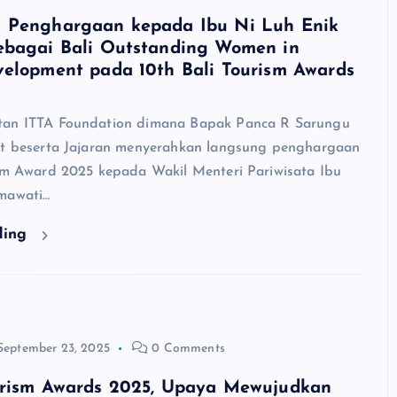
 Penghargaan kepada Ibu Ni Luh Enik
ebagai Bali Outstanding Women in
velopment pada 10th Bali Tourism Awards
tan ITTA Foundation dimana Bapak Panca R Sarungu
nt beserta Jajaran menyerahkan langsung penghargaan
ism Award 2025 kepada Wakil Menteri Pariwisata Ibu
mawati…
ding
September 23, 2025
0 Comments
urism Awards 2025, Upaya Mewujudkan