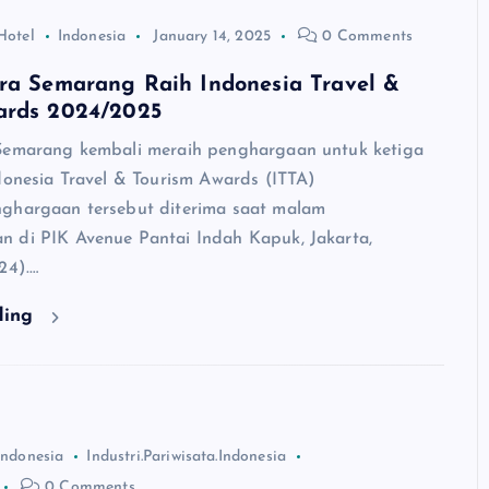
Hotel
Indonesia
January 14, 2025
0 Comments
tra Semarang Raih Indonesia Travel &
ards 2024/2025
Semarang kembali meraih penghargaan untuk ketiga
ndonesia Travel & Tourism Awards (ITTA)
ghargaan tersebut diterima saat malam
 di PIK Avenue Pantai Indah Kapuk, Jakarta,
24).…
ding
Indonesia
Industri.Pariwisata.Indonesia
0 Comments