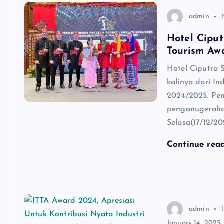
admin
Hotel Cipu
Tourism Aw
Hotel Ciputra 
kalinya dari I
2024/2025. Pen
penganugerahan
Selasa(17/12/20
Continue rea
admin
January 14, 2025