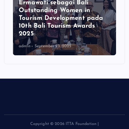
Ermawati sebagai Bali
Outstanding Women in
Tourism Development pada
10th Bali Tourism Awards
2025
admin
September 23, 2025
Copyright © 2026 ITTA Foundation |