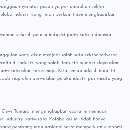
banggaannya atas pesatnya pertumbuhan sektor
pelaku industri yang telah berkomitmen menghadirkan
anian seluruh pelaku industri pariwisata Indonesia
unggulan yang akan menjadi salah satu sektor terbesar
ada di industri yang salah. Industri sumber daya alam
riwisata akan terus maju. Kita semua ada di industri
wab siap oleh perwakilan pelaku idustri pariwisata yang
l Dewi Tamara, mengungkapkan acara ini menjadi
industry pariwisata. Kolaborasi ini tidak hanya
si pada pembangunan nasional serta memperkuat ekonomi