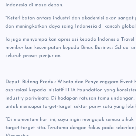
Indonesia di masa depan.
“Keterlibatan antara industri dan akademisi akan sanga
dan meningkatkan daya saing Indonesia di kancah global,
Ia juga menyampaikan apresiasi kepada Indonesia Travel
memberikan kesempatan kepada Binus Business School unt
seluruh proses penjurian.
Deputi Bidang Produk Wisata dan Penyelenggara Event K
aspresiasi kepada inisiatif ITTA Foundation yang konsi
industry pariwisata. Di hadapan ratusan tamu undangan,
untuk mencapai target-target sektor pariwisata yang lebi
“Di momentum hari ini, saya ingin mengajak semua piha
target-target kita. Terutama dengan fokus pada keberlan