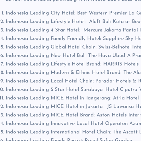
Indonesia Leading City Hotel: Best Western Premier La
Indonesia Leading Lifestyle Hotel: Aloft Bali Kuta at Be
Indonesia Leading 4 Star Hotel: Mercure Jakarta Pantai
Indonesia Leading Family Friendly Hotel: Sapphire Sky H
Indonesia Leading Global Hotel Chain: Swiss-Belhotel Inte
Indonesia Leading New Hotel Bali: The Hava Ubud A Pr
Indonesia Leading Lifestyle Hotel Brand: HARRIS Hotels
Indonesia Leading Modern & Ethnic Hotel Brand: The Ala
Indonesia Leading Local Hotel Chain: Parador Hotels & R
Indonesia Leading 5 Star Hotel Surabaya: Hotel Ciputra
Indonesia Leading MICE Hotel in Tangerang: Atria Hote
Indonesia Leading MICE Hotel in Jakarta: JS Luwansa H
Indonesia Leading MICE Hotel Brand: Aston Hotels Inter
Indonesia Leading Innovative Local Hotel Operator: Aza
Indonesia Leading International Hotel Chain: The Ascott 
Indonesia Leading Family Resort: Royal Safari Garden