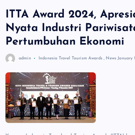
ITTA Award 2024, Apresi
Nyata Industri Pariwis
Pertumbuhan Ekonomi
admin
Indonesia Travel Tourism Awards
,
News
January 