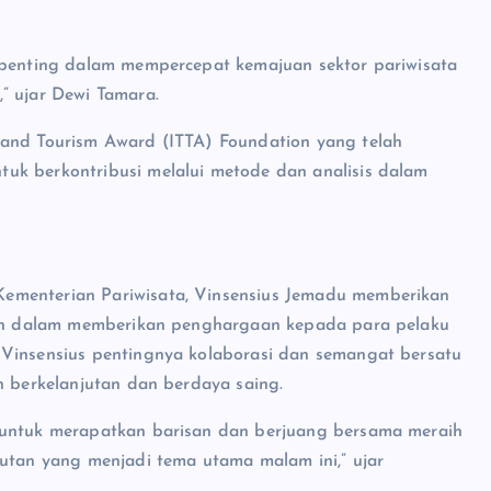
t penting dalam mempercepat kemajuan sektor pariwisata
” ujar Dewi Tamara.
 and Tourism Award (ITTA) Foundation yang telah
uk berkontribusi melalui metode dan analisis dalam
ementerian Pariwisata, Vinsensius Jemadu memberikan
sten dalam memberikan penghargaan kepada para pelaku
 Vinsensius pentingnya kolaborasi dan semangat bersatu
h berkelanjutan dan berdaya saing.
k untuk merapatkan barisan dan berjuang bersama meraih
jutan yang menjadi tema utama malam ini,” ujar