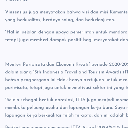
Vinsensius.
Vinsensius juga menyatakan bahwa visi dan misi Kemente
yang berkualitas, berdaya saing, dan berkelanjutan.
“Hal ini sejalan dengan upaya pemerintah untuk mendoro
tetapi juga memberi dampak positif bagi masyarakat da
Menteri Pariwisata dan Ekonomi Kreatif periode 2020-
dalam ajang 15th Indonesia Travel and Tourism Awards 
bahwa penghargaan ini tidak hanya bertujuan untuk meng
pariwisata, tetapi juga untuk memotivasi sektor ini yang
“Selain sebagai bentuk apresiasi, ITTA juga menjadi mom
membuka peluang usaha dan lapangan kerja baru. Saya me
lapangan kerja berkualitas telah tercipta, dan ini adalah 
Berikut nama-nama pemenang ITTA Award 2024/2025 bers