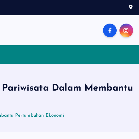
ri Pariwisata Dalam Membantu
embantu Pertumbuhan Ekonomi