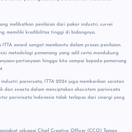
ang melibatkan penilaian dari pakar industri, survei
ng memiliki kredibilitas tinggi di bidangnya.
a ITTA award sangat membantu dalam proses penilaian.
 sisi metodologi pemenang yang adil serta mendukung
rtanyaan-pertanyaan hingga kita sampai kepada pemenang
4
 industri pariwisata, ITTA 2024 juga memberikan sorotan
lik dan swasta dalam menciptakan ekosistem pariwisata
ektor pariwisata Indonesia tidak terlepas dari sinergi yang
menjabat sebagai Chief Creative Officer (CCO) Teman