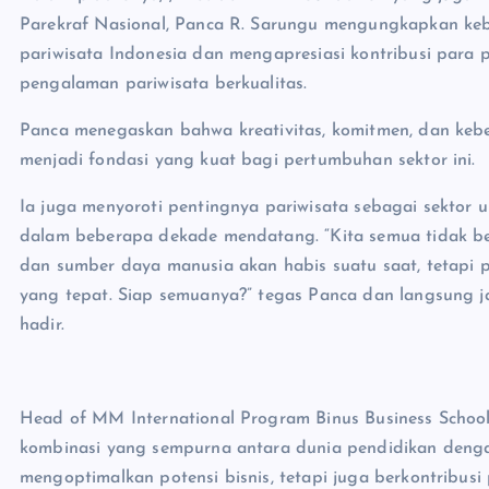
Parekraf Nasional, Panca R. Sarungu mengungkapkan ke
pariwisata Indonesia dan mengapresiasi kontribusi para 
pengalaman pariwisata berkualitas.
Panca menegaskan bahwa kreativitas, komitmen, dan keber
menjadi fondasi yang kuat bagi pertumbuhan sektor ini.
Ia juga menyoroti pentingnya pariwisata sebagai sektor 
dalam beberapa dekade mendatang. “Kita semua tidak ber
dan sumber daya manusia akan habis suatu saat, tetapi pa
yang tepat. Siap semuanya?” tegas Panca dan langsung ja
hadir.
Head of MM International Program Binus Business Schoo
kombinasi yang sempurna antara dunia pendidikan dengan 
mengoptimalkan potensi bisnis, tetapi juga berkontribu