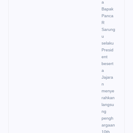
a
Bapak
Panca
R
Sarung
u
selaku
Presid
ent
besert
a
Jajara
n
menye
rahkan
langsu
ng
pengh
argaan
10th