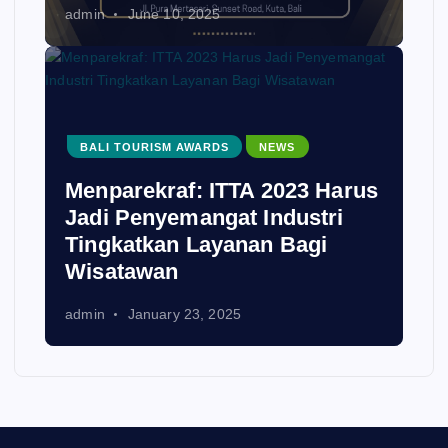
admin
June 10, 2025
BALI TOURISM AWARDS
NEWS
Menparekraf: ITTA 2023 Harus
Jadi Penyemangat Industri
Tingkatkan Layanan Bagi
Wisatawan
admin
January 23, 2025