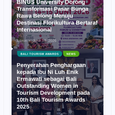
BINUS University Dorong
Transformasi Pasar Bunga
Rawa Belong Menuju
Destinasi Florikultura Bertaraf
Internasional
admin
June 13, 2026
BALI TOURISM AWARDS
NEWS
Penyerahan Penghargaan
kepada Ibu Ni Luh Enik
Ermawati sebagai Bali
Outstanding Women in
Tourism Development pada
10th Bali Tourism Awards
2025