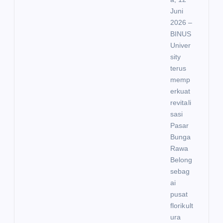
Juni
2026 –
BINUS
Univer
sity
terus
memp
erkuat
revitali
sasi
Pasar
Bunga
Rawa
Belong
sebag
ai
pusat
florikult
ura