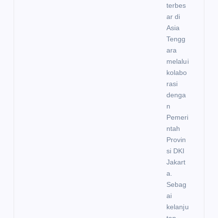
terbes
ar di
Asia
Tengg
ara
melalui
kolabo
rasi
denga
n
Pemeri
ntah
Provin
si DKI
Jakart
a.
Sebag
ai
kelanju