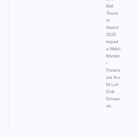
Bali
Touris
m
Award
2025
kepad
a Wakil
Menter
i
Pariwis
ata Ibu
Ni Luh
Enik
Ermaw
ati…