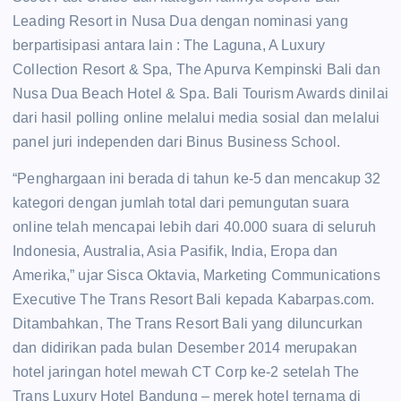
Leading Resort in Nusa Dua dengan nominasi yang
berpartisipasi antara lain : The Laguna, A Luxury
Collection Resort & Spa, The Apurva Kempinski Bali dan
Nusa Dua Beach Hotel & Spa. Bali Tourism Awards dinilai
dari hasil polling online melalui media sosial dan melalui
panel juri independen dari Binus Business School.
“Penghargaan ini berada di tahun ke-5 dan mencakup 32
kategori dengan jumlah total dari pemungutan suara
online telah mencapai lebih dari 40.000 suara di seluruh
Indonesia, Australia, Asia Pasifik, India, Eropa dan
Amerika,” ujar Sisca Oktavia, Marketing Communications
Executive The Trans Resort Bali kepada Kabarpas.com.
Ditambahkan, The Trans Resort Bali yang diluncurkan
dan didirikan pada bulan Desember 2014 merupakan
hotel jaringan hotel mewah CT Corp ke-2 setelah The
Trans Luxury Hotel Bandung – merek hotel ternama di