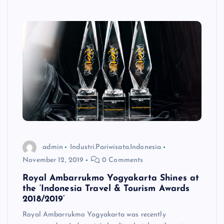
admin
Industri.Pariwisata.Indonesia
November 12, 2019
0 Comments
Royal Ambarrukmo Yogyakarta Shines at
the ‘Indonesia Travel & Tourism Awards
2018/2019’
Royal Ambarrukmo Yogyakarta was recently